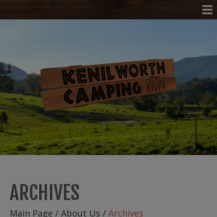
ARCHIVES
Main Page
/
About Us
/
Archives