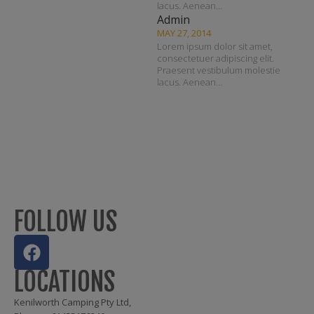
lacus. Aenean…
Admin
MAY 27, 2014
Lorem ipsum dolor sit amet,
consectetuer adipiscing elit.
Praesent vestibulum molestie
lacus. Aenean…
FOLLOW US
LOCATIONS
Kenilworth Camping Pty Ltd,